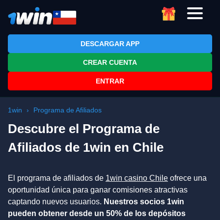
App
DESCARGAR APP
Registro
CREAR CUENTA
Bono
ENTRAR
Promo 2026
1win
›
Programa de Afiliados
Descubre el Programa de
Afiliados de 1win en Chile
Más Juegos
El programa de afiliados de
1win casino Chile
ofrece una
oportunidad única para ganar comisiones atractivas
captando nuevos usuarios.
Nuestros socios 1win
pueden obtener desde un 50% de los depósitos