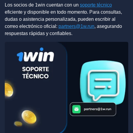
Los socios de 1win cuentan con un
soporte técnico
eficiente y disponible en todo momento. Para consultas,
dudas o asistencia personalizada, pueden escribir al
correo electrónico oficial:
partners@1w.run
, asegurando
respuestas rápidas y confiables.