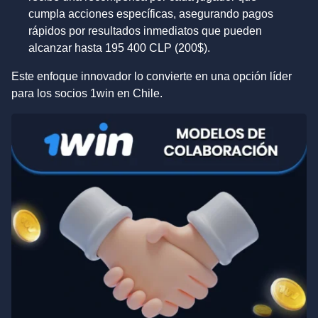
cumpla acciones específicas, asegurando pagos
rápidos por resultados inmediatos que pueden
alcanzar hasta 195 400 CLP (200$).
Este enfoque innovador lo convierte en una opción líder
para los socios 1win en Chile.