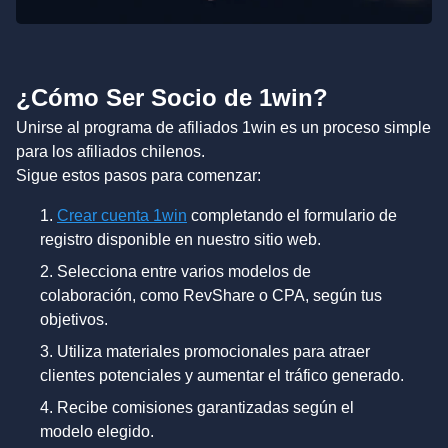
¿Cómo Ser Socio de 1win?
Unirse al programa de afiliados 1win es un proceso simple
para los afiliados chilenos.
Sigue estos pasos para comenzar:
Crear cuenta 1win
completando el formulario de
registro disponible en nuestro sitio web.
Selecciona entre varios modelos de
colaboración, como RevShare o CPA, según tus
objetivos.
Utiliza materiales promocionales para atraer
clientes potenciales y aumentar el tráfico generado.
Recibe comisiones garantizadas según el
modelo elegido.