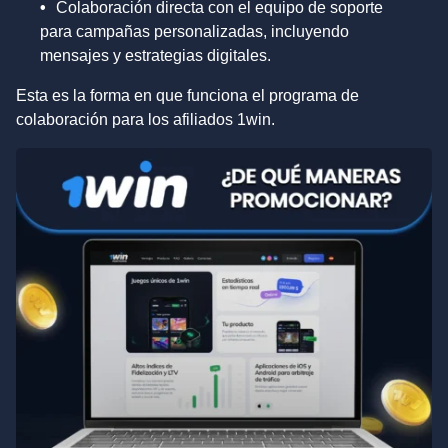
Colaboración directa con el equipo de soporte
para campañas personalizadas, incluyendo
mensajes y estrategias digitales.
Esta es la forma en que funciona el programa de
colaboración para los afiliados 1win.