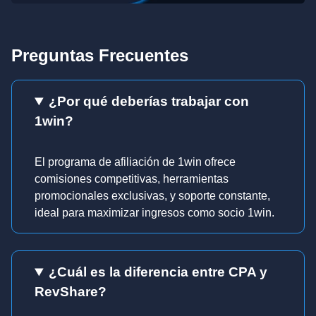
Preguntas Frecuentes
¿Por qué deberías trabajar con
1win?
El programa de afiliación de 1win ofrece
comisiones competitivas, herramientas
promocionales exclusivas, y soporte constante,
ideal para maximizar ingresos como socio 1win.
¿Cuál es la diferencia entre CPA y
RevShare?