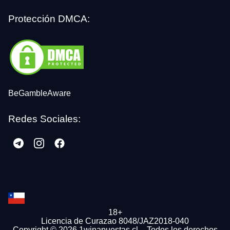
Protección DMCA:
BeGambleAware
Redes Sociales:
18+
Licencia de Curazao 8048/JAZ2018-040
Copyright © 2026 1winapuestas.cl – Todos los derechos