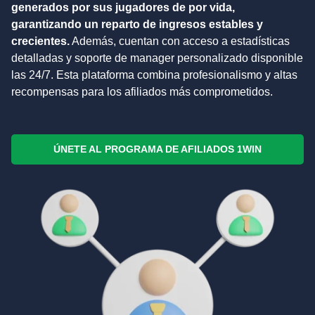
generados por sus jugadores de por vida,
garantizando un reparto de ingresos estables y
crecientes.
Además, cuentan con acceso a estadísticas
detalladas y soporte de manager personalizado disponible
las 24/7. Esta plataforma combina profesionalismo y altas
recompensas para los afiliados más comprometidos.
ÚNETE AL PROGRAMA DE AFILIADOS 1WIN