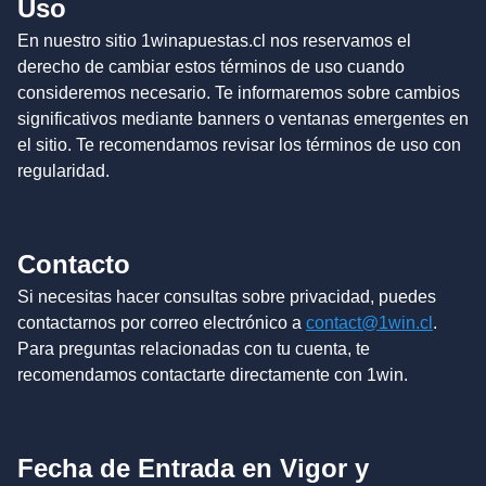
Uso
En nuestro sitio 1winapuestas.cl nos reservamos el
derecho de cambiar estos términos de uso cuando
consideremos necesario. Te informaremos sobre cambios
significativos mediante banners o ventanas emergentes en
el sitio. Te recomendamos revisar los términos de uso con
regularidad.
Contacto
Si necesitas hacer consultas sobre privacidad, puedes
contactarnos por correo electrónico a
contact@1win.cl
.
Para preguntas relacionadas con tu cuenta, te
recomendamos contactarte directamente con 1win.
Fecha de Entrada en Vigor y