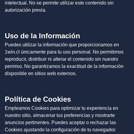
intelectual. No se permite utilizar este contenido sin
autorización previa.
Uso de la Información
Puedes utilizar la información que proporcionamos en
1win.cl únicamente para tu uso personal. No permitimos
reproducir, distribuir ni alterar el contenido sin nuestro
permiso. No garantizamos la exactitud de la información
disponible en sitios web externos.
Política de Cookies
Empleamos Cookies para optimizar tu experiencia en
nuestro sitio, almacenar tus preferencias y mostrarte
anuncios pertinentes. Puedes aceptar o rechazar las
Cookies ajustando la configuración de tu navegador.