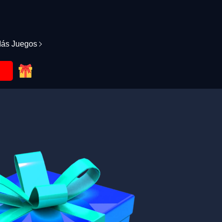
ás Juegos