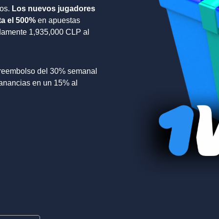
ios.
Los nuevos jugadores
ta el 500%
en apuestas
adamente 1,935,000 CLP al
 reembolso del 30% semanal
anancias en un 15% al
.