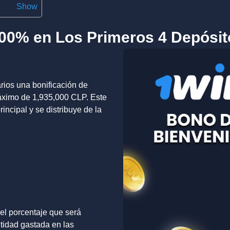
Show
00% en Los Primeros 4 Depósit
rios una bonificación de
áximo de 1,935,000 CLP. Este
incipal y se distribuye de la
 el porcentaje que será
ntidad gastada en las