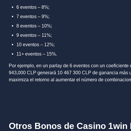
6 eventos – 8%;
7 eventos – 9%;
8 eventos – 10%;
9 eventos – 11%;
10 eventos – 12%;
11+ eventos – 15%.
Por ejemplo, en un parlay de 6 eventos con un coeficiente
943,000 CLP generará 10 467 300 CLP de ganancia más u
maximiza el retorno al aumentar el número de combinacion
Otros Bonos de Casino 1win 