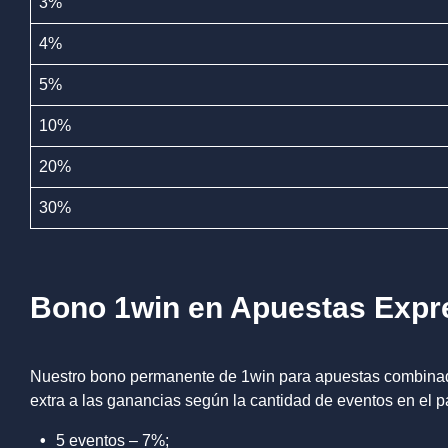
3%
4%
5%
10%
20%
30%
Bono 1win en Apuestas Expr
Nuestro bono permanente de 1win para apuestas combina
extra a las ganancias según la cantidad de eventos en el p
5 eventos – 7%;