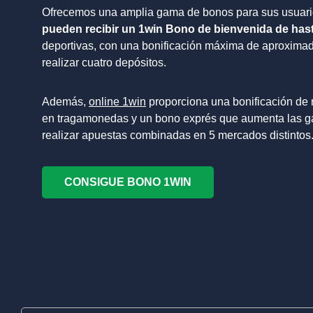
Ofrecemos una amplia gama de bonos para sus usuar
pueden recibir un 1win Bono de bienvenida de has
deportivas, con una bonificación máxima de aproxim
realizar cuatro depósitos.
Además,
online 1win
proporciona una bonificación de
en tragamonedas y un bono exprés que aumenta las g
realizar apuestas combinadas en 5 mercados distintos
CONSIGUE BONO 1WIN