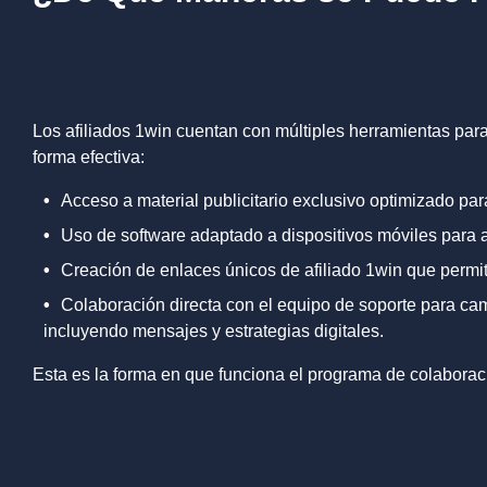
Los afiliados 1win cuentan con múltiples herramientas pa
forma efectiva:
Acceso a material publicitario exclusivo optimizado pa
Uso de software adaptado a dispositivos móviles para at
Creación de enlaces únicos de afiliado 1win que permi
Colaboración directa con el equipo de soporte para c
incluyendo mensajes y estrategias digitales.
Esta es la forma en que funciona el programa de colaboraci