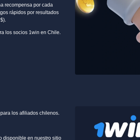
una recompensa por cada
gos rápidos por resultados
$).
ra los socios 1win en Chile.
ara los afiliados chilenos.
 disponible en nuestro sitio