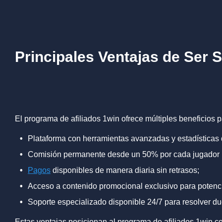
Principales Ventajas de Ser 
El programa de afiliados 1win ofrece múltiples beneficios p
Plataforma con herramientas avanzadas y estadísticas 
Comisión permanente desde un 50% por cada jugador r
Pagos
disponibles de manera diaria sin retrasos;
Acceso a contenido promocional exclusivo para potenci
Soporte especializado disponible 24/7 para resolver du
Estas ventajas posicionan al programa de afiliados 1win 