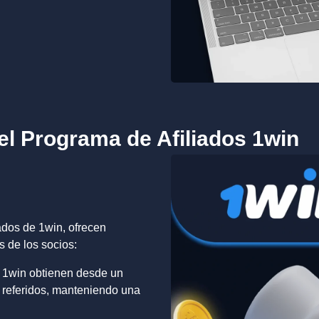
el Programa de Afiliados 1win
ados de 1win, ofrecen
 de los socios:
 1win obtienen desde un
 referidos, manteniendo una