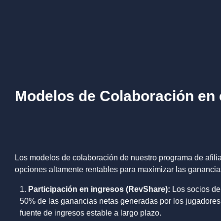
Modelos de Colaboración en 
Los modelos de colaboración de nuestro programa de afili
opciones altamente rentables para maximizar las ganancias
Participación en ingresos (RevShare):
Los socios de
50% de las ganancias netas generadas por los jugadores
fuente de ingresos estable a largo plazo.