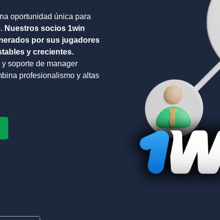
na oportunidad única para
s.
Nuestros socios 1win
nerados por sus jugadores
tables y crecientes.
s y soporte de manager
mbina profesionalismo y altas