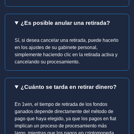
¿Es posible anular una retirada?
Sí, si desea cancelar una retirada, puede hacerlo
en los ajustes de su gabinete personal,
simplemente haciendo clic en la retirada activa y
cancelando su procesamiento.
¿Cuánto se tarda en retirar dinero?
En 1win, el tiempo de retirada de los fondos
ganados depende directamente del método de
pago que haya elegido, ya que los pagos en fiat
implican un proceso de procesamiento más
largo, mientras que los pagos en criptomoneda