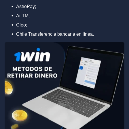
AstroPay;
AirTM;
Cleo;
Сhile Transferencia bancaria en línea.