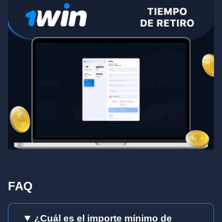
FAQ
¿Cuál es el importe mínimo de