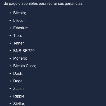
de pago disponibles para retirar sus ganancias:
Bitcoin;
Litecoin;
Etherium;
Tron;
Tether;
BNB-BEP20;
Monero;
Bitcoin Cash;
Dash;
Doge;
Zcash;
Ripple;
Stellar;