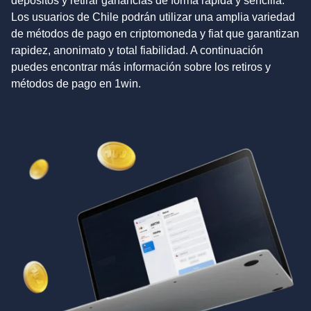
depósitos y retirar ganancias de forma rápida y sencilla.
Los usuarios de Chile podrán utilizar una amplia variedad
de métodos de pago en criptomoneda y fiat que garantizan
rapidez, anonimato y total fiabilidad. A continuación
puedes encontrar más información sobre los retiros y
métodos de pago en 1win.