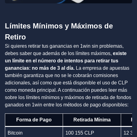
Límites Mínimos y Máximos de
Retiro
Si quieres retirar tus ganancias en 1win sin problemas,
debes saber que además de los límites máximos,
existe
un límite en el número de intentos para retirar tus
ganancias: no más de 3 al día.
La empresa de apuestas
también garantiza que no se le cobrarán comisiones
adicionales, así como que está disponible el uso de CLP
como moneda principal. A continuación puedes leer más
sobre los límites mínimos y máximos de retirada de fondos
ganados en 1win entre los métodos de pago disponibles:
Forma de Pago
Retirada Mínima
Re
Bitcoin
100 155 CLP
12 31