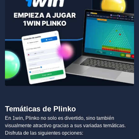
Temáticas de Plinko
En 1win, Plinko no solo es divertido, sino también
visualmente atractivo gracias a sus variadas temáticas.
Disfruta de las siguientes opciones: