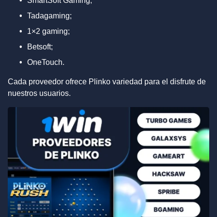
SmartSoft Gaming;
Tadagaming;
1×2 gaming;
Betsoft;
OneTouch.
Cada proveedor ofrece Plinko variedad para el disfrute de
nuestros usuarios.