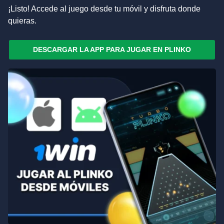
¡Listo! Accede al juego desde tu móvil y disfruta donde
quieras.
DESCARGAR LA APP PARA JUGAR EN PLINKO