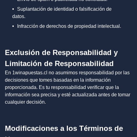
Suplantación de identidad o falsificación de
datos.
Infracción de derechos de propiedad intelectual.
Exclusión de Responsabilidad y
Limitación de Responsabilidad
En 1winapuestas.cl no asumimos responsabilidad por las
decisiones que tomes basadas en la información
proporcionada. Es tu responsabilidad verificar que la
información sea precisa y esté actualizada antes de tomar
cualquier decisión.
Modificaciones a los Términos de