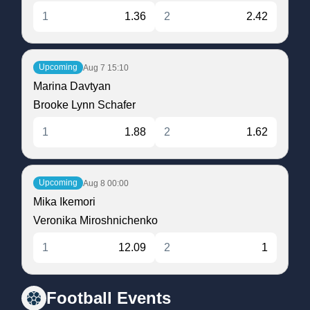
1
1.36
2
2.42
Upcoming
Aug 7
15:10
Marina Davtyan
Brooke Lynn Schafer
1
1.88
2
1.62
Upcoming
Aug 8
00:00
Mika Ikemori
Veronika Miroshnichenko
1
12.09
2
1
Football Events