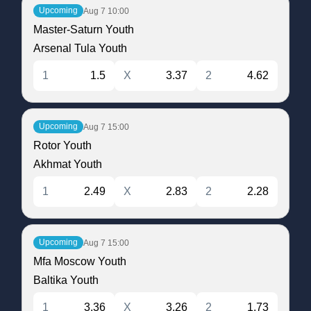
Upcoming
Aug 7
10:00
Master-Saturn Youth
Arsenal Tula Youth
1
1.5
X
3.37
2
4.62
Upcoming
Aug 7
15:00
Rotor Youth
Akhmat Youth
1
2.49
X
2.83
2
2.28
Upcoming
Aug 7
15:00
Mfa Moscow Youth
Baltika Youth
1
3.36
X
3.26
2
1.73