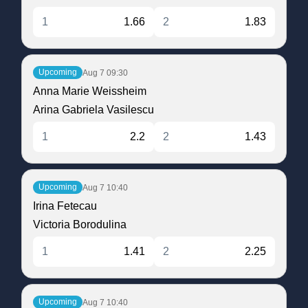
1
1.66
2
1.83
Upcoming
Aug 7
09:30
Anna Marie Weissheim
Arina Gabriela Vasilescu
1
2.2
2
1.43
Upcoming
Aug 7
10:40
Irina Fetecau
Victoria Borodulina
1
1.41
2
2.25
Upcoming
Aug 7
10:40