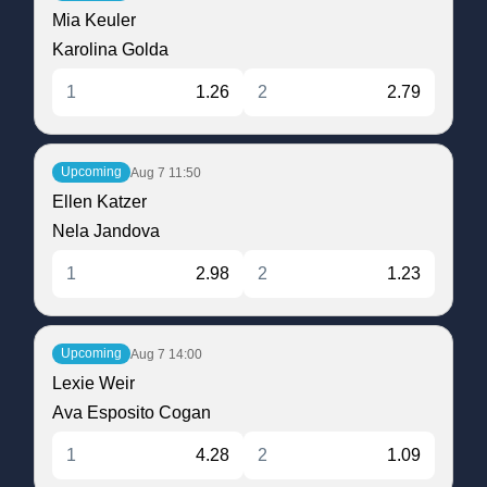
Mia Keuler
Karolina Golda
1
1.26
2
2.79
Upcoming
Aug 7
11:50
Ellen Katzer
Nela Jandova
1
2.98
2
1.23
Upcoming
Aug 7
14:00
Lexie Weir
Ava Esposito Cogan
1
4.28
2
1.09