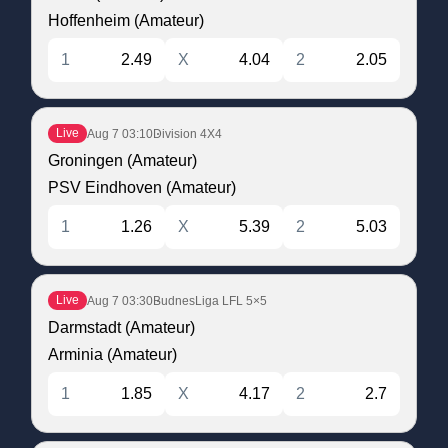
Hoffenheim (Amateur)
1
2.49
X
4.04
2
2.05
Live
Aug 7
03:10
Division 4X4
Groningen (Amateur)
PSV Eindhoven (Amateur)
1
1.26
X
5.39
2
5.03
Live
Aug 7
03:30
BudnesLiga LFL 5×5
Darmstadt (Amateur)
Arminia (Amateur)
1
1.85
X
4.17
2
2.7