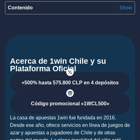
Contenido
Show
Bono de Bienvenida del 500% para
Acerca de 1win Chile y su
Nuevos Jugadores en Chile
Plataforma Oficial
Bonificación de Reembolso del 30%
en Casino Online 1win
+500% hasta 575.800 CLP en 4 depósitos
Bono de Apuesta Exprés en One Win
Código promocional «1WCL500»‎
La casa de apuestas 1win fue fundada en 2016.
Desde ese año, ofrece servicios en línea de juegos de
azar y apuestas a jugadores de Chile y de otras