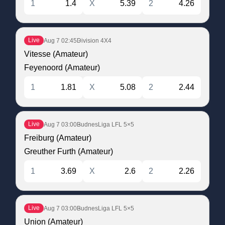
1
1.4
X
5.39
2
4.26
Live
Aug 7
02:45
Division 4X4
Vitesse (Amateur)
Feyenoord (Amateur)
1
1.81
X
5.08
2
2.44
Live
Aug 7
03:00
BudnesLiga LFL 5×5
Freiburg (Amateur)
Greuther Furth (Amateur)
1
3.69
X
2.6
2
2.26
Live
Aug 7
03:00
BudnesLiga LFL 5×5
Union (Amateur)