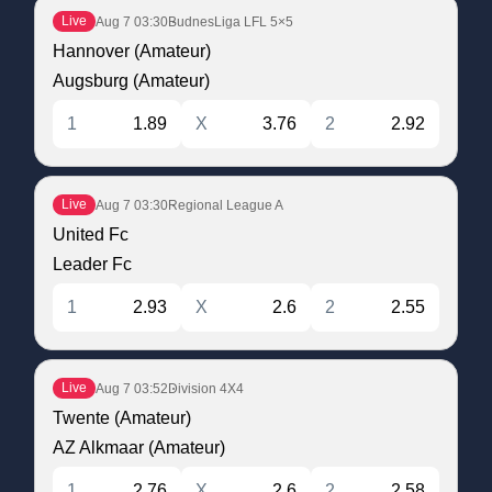
Live
Aug 7
03:30
BudnesLiga LFL 5×5
Hannover (Amateur)
Augsburg (Amateur)
1
1.89
X
3.76
2
2.92
Live
Aug 7
03:30
Regional League A
United Fc
Leader Fc
1
2.93
X
2.6
2
2.55
Live
Aug 7
03:52
Division 4X4
Twente (Amateur)
AZ Alkmaar (Amateur)
1
2.76
X
2.6
2
2.58