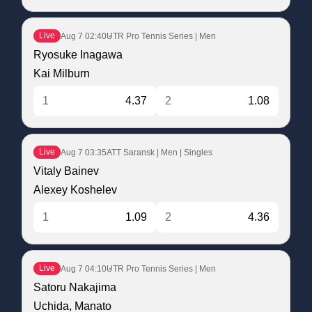
Live
Aug 7
02:40
UTR Pro Tennis Series | Men
Ryosuke Inagawa
Kai Milburn
1
4.37
2
1.08
Live
Aug 7
03:35
ATT Saransk | Men | Singles
Vitaly Bainev
Alexey Koshelev
1
1.09
2
4.36
Live
Aug 7
04:10
UTR Pro Tennis Series | Men
Satoru Nakajima
Uchida, Manato