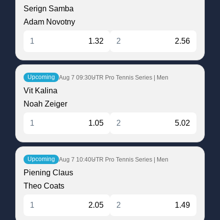
Serign Samba
Adam Novotny
1
1.32
2
2.56
Upcoming
Aug 7
09:30
UTR Pro Tennis Series | Men
Vit Kalina
Noah Zeiger
1
1.05
2
5.02
Upcoming
Aug 7
10:40
UTR Pro Tennis Series | Men
Piening Claus
Theo Coats
1
2.05
2
1.49